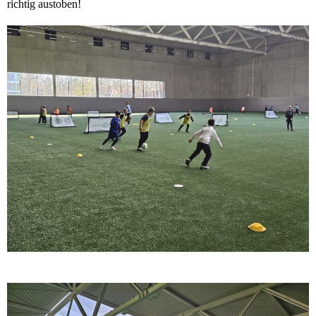
richtig austoben!