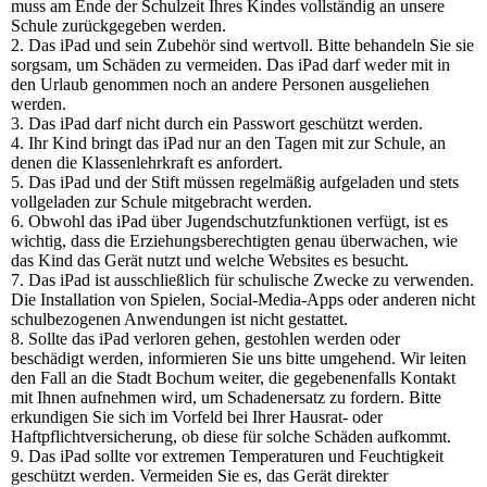
muss am Ende der Schulzeit Ihres Kindes vollständig an unsere
Schule zurückgegeben werden.
2. Das iPad und sein Zubehör sind wertvoll. Bitte behandeln Sie sie
sorgsam, um Schäden zu vermeiden. Das iPad darf weder mit in
den Urlaub genommen noch an andere Personen ausgeliehen
werden.
3. Das iPad darf nicht durch ein Passwort geschützt werden.
4. Ihr Kind bringt das iPad nur an den Tagen mit zur Schule, an
denen die Klassenlehrkraft es anfordert.
5. Das iPad und der Stift müssen regelmäßig aufgeladen und stets
vollgeladen zur Schule mitgebracht werden.
6. Obwohl das iPad über Jugendschutzfunktionen verfügt, ist es
wichtig, dass die Erziehungsberechtigten genau überwachen, wie
das Kind das Gerät nutzt und welche Websites es besucht.
7. Das iPad ist ausschließlich für schulische Zwecke zu verwenden.
Die Installation von Spielen, Social-Media-Apps oder anderen nicht
schulbezogenen Anwendungen ist nicht gestattet.
8. Sollte das iPad verloren gehen, gestohlen werden oder
beschädigt werden, informieren Sie uns bitte umgehend. Wir leiten
den Fall an die Stadt Bochum weiter, die gegebenenfalls Kontakt
mit Ihnen aufnehmen wird, um Schadenersatz zu fordern. Bitte
erkundigen Sie sich im Vorfeld bei Ihrer Hausrat- oder
Haftpflichtversicherung, ob diese für solche Schäden aufkommt.
9. Das iPad sollte vor extremen Temperaturen und Feuchtigkeit
geschützt werden. Vermeiden Sie es, das Gerät direkter