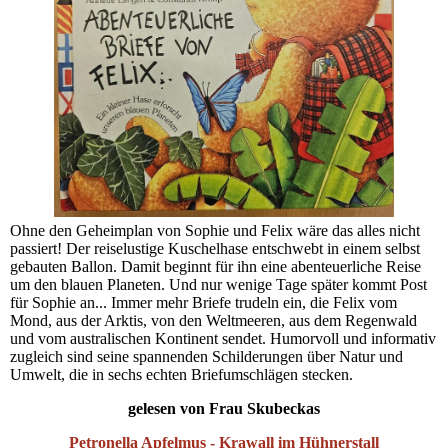
Ohne den Geheimplan von Sophie und Felix wäre das alles nicht
passiert! Der reiselustige Kuschelhase entschwebt in einem selbst
gebauten Ballon. Damit beginnt für ihn eine abenteuerliche Reise
um den blauen Planeten. Und nur wenige Tage später kommt Post
für Sophie an... Immer mehr Briefe trudeln ein, die Felix vom
Mond, aus der Arktis, von den Weltmeeren, aus dem Regenwald
und vom australischen Kontinent sendet. Humorvoll und informativ
zugleich sind seine spannenden Schilderungen über Natur und
Umwelt, die in sechs echten Briefumschlägen stecken.
gelesen von Frau Skubeckas
Petronella Apfelmus - Krawall im Hühnerstall