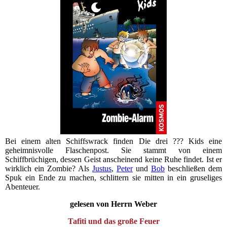
Bei einem alten Schiffswrack finden Die drei ??? Kids eine
geheimnisvolle Flaschenpost. Sie stammt von einem
Schiffbrüchigen, dessen Geist anscheinend keine Ruhe findet. Ist er
wirklich ein Zombie? Als
Justus
,
Peter
und
Bob
beschließen dem
Spuk ein Ende zu machen, schlittern sie mitten in ein gruseliges
Abenteuer.
gelesen von Herrn Weber
Tafiti und das große Feuer