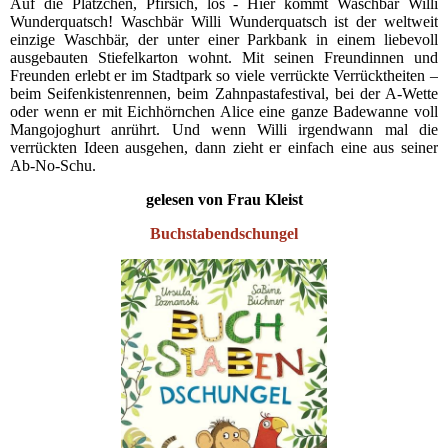
Auf die Plätzchen, Pfirsich, los - Hier kommt Waschbär Willi
Wunderquatsch! Waschbär Willi Wunderquatsch ist der weltweit
einzige Waschbär, der unter einer Parkbank in einem liebevoll
ausgebauten Stiefelkarton wohnt. Mit seinen Freundinnen und
Freunden erlebt er im Stadtpark so viele verrückte Verrücktheiten –
beim Seifenkistenrennen, beim Zahnpastafestival, bei der A-Wette
oder wenn er mit Eichhörnchen Alice eine ganze Badewanne voll
Mangojoghurt anrührt. Und wenn Willi irgendwann mal die
verrückten Ideen ausgehen, dann zieht er einfach eine aus seiner
Ab-No-Schu.
gelesen von Frau Kleist
Buchstabendschungel